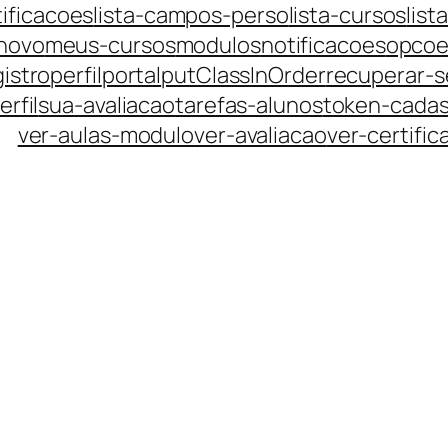
tificacoes
lista-campos-perso
lista-cursos
list
-novo
meus-cursos
modulos
notificacoes
opco
istro
perfil
portal
putClassInOrder
recuperar-
rfil
sua-avaliacao
tarefas-alunos
token-cadas
ver-aulas-modulo
ver-avaliacao
ver-certific