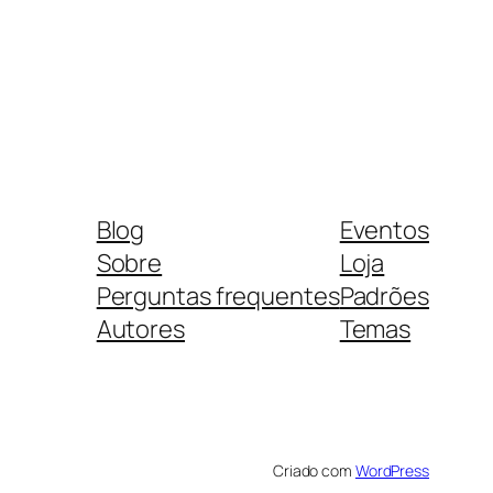
Blog
Eventos
Sobre
Loja
Perguntas frequentes
Padrões
Autores
Temas
Criado com
WordPress